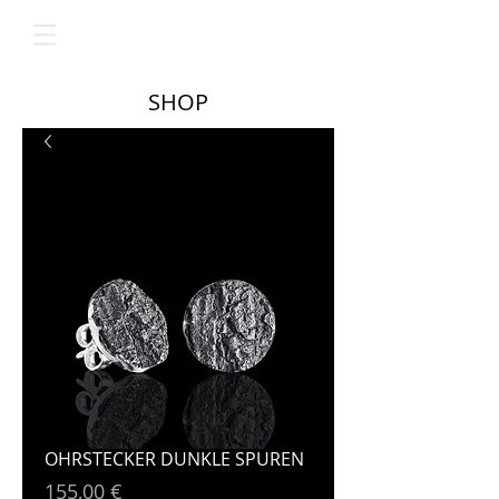
SHOP
OHRSTECKER DUNKLE SPUREN
Preis
155,00 €