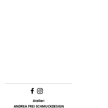
Atelier:
ANDREA FREI SCHMUCKDESIGN