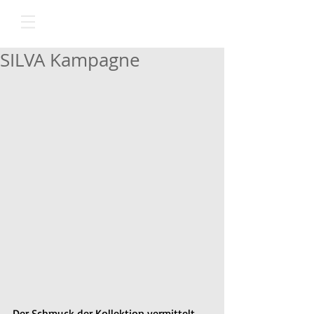
SILVA Kampagne
Der Schmuck der Kollektion vermittelt 