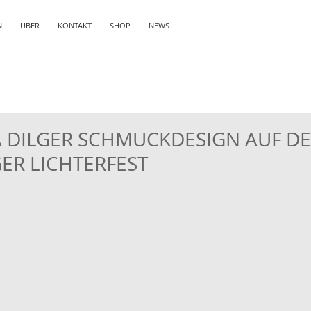
N
ÜBER
KONTAKT
SHOP
NEWS
 DILGER SCHMUCKDESIGN AUF D
ER LICHTERFEST