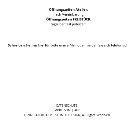
Öffnungszeiten Atelier:
nach Vereinbarung
Öffnungszeiten FREISTÜCK:
tagsüber fast jederzeit!
Schreiben Sie mir hierfür
bitte eine
e-Mail
oder melden Sie sich
telefonisch
.
DATENSCHUTZ
IMPRESSUM | AGB
© 2026 ANDREA FREI SCHMUCKDESIGN, All Rights Reserved