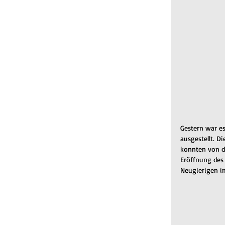
Gestern war e
ausgestellt. D
konnten von d
Eröffnung des
Neugierigen i