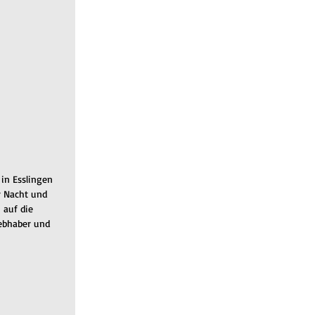
in Esslingen 
r Nacht und 
auf die 
ebhaber und 