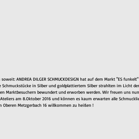
s soweit: ANDREA DILGER SCHMUCKDESIGN hat auf dem Markt "ES funkelt" 
ie Schmuckstücke in Silber und goldplattiertem Silber strahlten im Licht de
en Marktbesuchern bewundert und erworben werden. Wir freuen uns nun 
 Ateliers am 8.Oktober 2016 und können es kaum erwarten alle Schmuckli
m Oberen Metzgerbach 16 willkommen zu heißen !